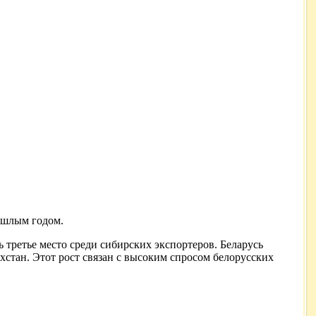
рошлым годом.
ь третье место среди сибирских экспортеров. Беларусь
хстан. Этот рост связан с высоким спросом белорусских