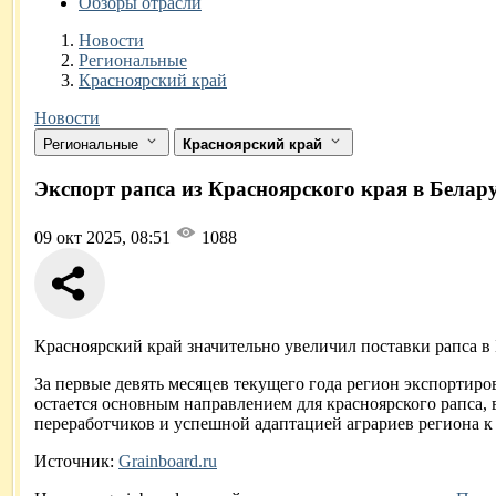
Обзоры отрасли
Новости
Разделы
Новости
Региональные
Красноярский край
Новости
Региональные
Красноярский край
Экспорт рапса из Красноярского края в Белару
09 окт 2025, 08:51
1088
Красноярский край значительно увеличил поставки рапса в 
За первые девять месяцев текущего года регион экспортиров
остается основным направлением для красноярского рапса, 
переработчиков и успешной адаптацией аграриев региона к
Источник:
Grainboard.ru