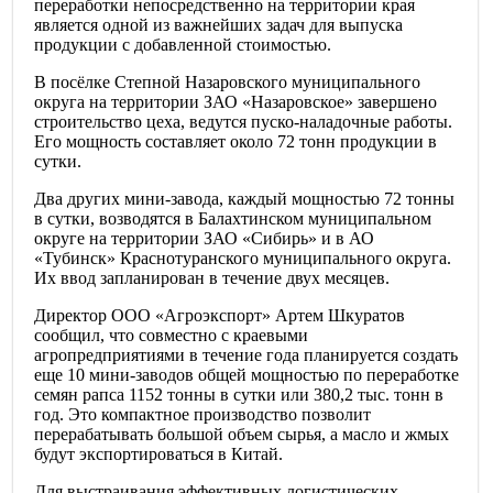
переработки непосредственно на территории края
является одной из важнейших задач для выпуска
продукции с добавленной стоимостью.
В посёлке Степной Назаровского муниципального
округа на территории ЗАО «Назаровское» завершено
строительство цеха, ведутся пуско-наладочные работы.
Его мощность составляет около 72 тонн продукции в
сутки.
Два других мини-завода, каждый мощностью 72 тонны
в сутки, возводятся в Балахтинском муниципальном
округе на территории ЗАО «Сибирь» и в АО
«Тубинск» Краснотуранского муниципального округа.
Их ввод запланирован в течение двух месяцев.
Директор ООО «Агроэкспорт» Артем Шкуратов
сообщил, что совместно с краевыми
агропредприятиями в течение года планируется создать
еще 10 мини-заводов общей мощностью по переработке
семян рапса 1152 тонны в сутки или 380,2 тыс. тонн в
год. Это компактное производство позволит
перерабатывать большой объем сырья, а масло и жмых
будут экспортироваться в Китай.
Для выстраивания эффективных логистических