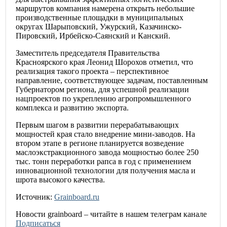
маршрутов компания намерена открыть небольшие
производственные площадки в муниципальных
округах Шарыповский, Ужурский, Казачинско-
Пировский, Ирбейско-Саянский и Канский.
Заместитель председателя Правительства
Красноярского края Леонид Шорохов отметил, что
реализация такого проекта – перспективное
направление, соответствующее задачам, поставленным
Губернатором региона, для успешной реализации
нацпроектов по укреплению агропромышленного
комплекса и развитию экспорта.
Первым шагом в развитии перерабатывающих
мощностей края стало внедрение мини-заводов. На
втором этапе в регионе планируется возведение
маслоэкстракционного завода мощностью более 250
тыс. тонн переработки рапса в год с применением
инновационной технологии для получения масла и
шрота высокого качества.
Источник:
Grainboard.ru
Новости
grainboard
– читайте в нашем телеграм канале
Подписаться