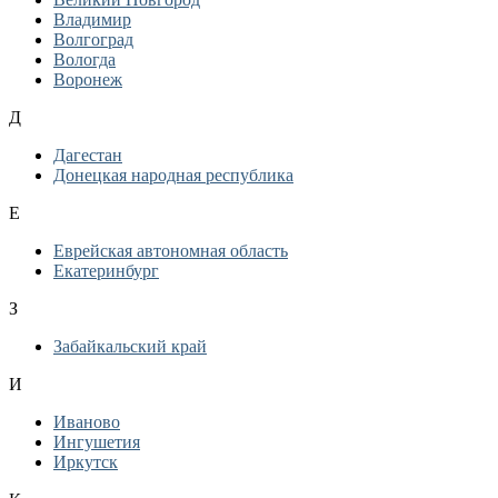
Владимир
Волгоград
Вологда
Воронеж
Д
Дагестан
Донецкая народная республика
Е
Еврейская автономная область
Екатеринбург
З
Забайкальский край
И
Иваново
Ингушетия
Иркутск