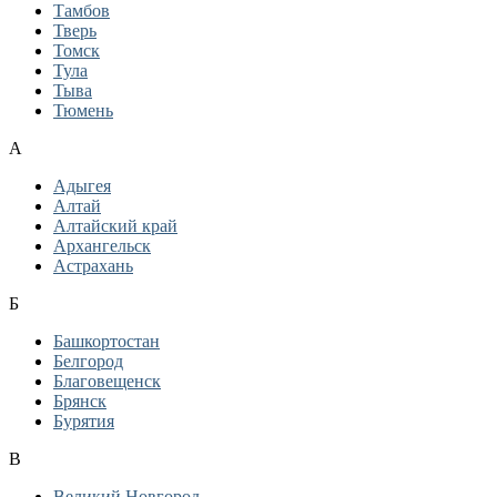
Тамбов
Тверь
Томск
Тула
Тыва
Тюмень
А
Адыгея
Алтай
Алтайский край
Архангельск
Астрахань
Б
Башкортостан
Белгород
Благовещенск
Брянск
Бурятия
В
Великий Новгород