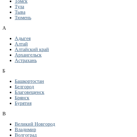
Томск
Тула
Тыва
Тюмень
А
Адыгея
Алтай
Алтайский край
Архангельск
Астрахань
Б
Башкортостан
Белгород
Благовещенск
Брянск
Бурятия
В
Великий Новгород
Владимир
Волгоград