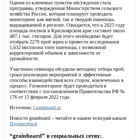
Одним из ключевых пунктов обсуждения стала
программа, утвержденная Министерством сельского
хозяйства России, которая планирует проводить
мониторинг как мягкой, так и твердой пшеницы,
выращиваемой в регионе. Ожидается, что к 2025 году
площадь посевов в Красноярском крае составит около
487,1 тыс. гектаров. Для этого необходимо будет
отобрать 2270 проб зерна и провести исследования
1,632 миллиона тонн пшеницы, с возможной
корректировкой объемов в зависимости от
урожайности.
Участники семинара обсудили методику отбора проб,
сроки реализации мероприятий и эффективные
способы взаимодействия всех сторон, вовлеченных в
процесс. Госмониторинг будет проводиться в
соответствии с постановлением Правительства РФ №
176 от 15 февраля 2022 года.
Источник:
Grainboard.ru
Новости
grainboard
– читайте в нашем телеграм канале
Подписаться
“
grainboard
” в социальных сетях: