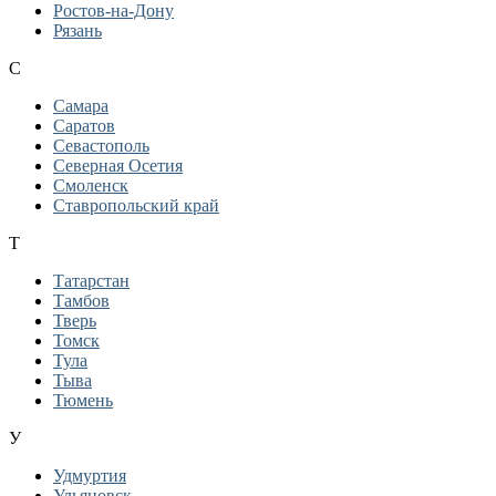
Ростов-на-Дону
Рязань
С
Самара
Саратов
Севастополь
Северная Осетия
Смоленск
Ставропольский край
Т
Татарстан
Тамбов
Тверь
Томск
Тула
Тыва
Тюмень
У
Удмуртия
Ульяновск